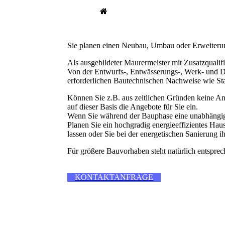
Sie planen einen Neubau, Umbau oder Erweiter
Als ausgebildeter Maurermeister mit Zusatzqualifi
Von der Entwurfs-, Entwässerungs-, Werk- und De
erforderlichen Bautechnischen Nachweise wie St
Können Sie z.B. aus zeitlichen Gründen keine Ang
auf dieser Basis die Angebote für Sie ein.
Wenn Sie während der Bauphase eine unabhängige 
Planen Sie ein hochgradig energieeffizientes Hau
lassen oder Sie bei der energetischen Sanierung i
Für größere Bauvorhaben steht natürlich entspre
KONTAKTANFRAGE