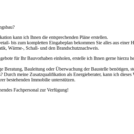
ungsbau?
kation kann ich Ihnen die entsprechenden Pläne erstellen.
tail- bis zum kompletten Eingabeplan bekommen Sie alles aus einer H
atik, Wärme-, Schall- und den Brandschutznachweis.
ebote für Ihr Bauvorhaben einholen, erstelle ich Ihnen gerne hierzu he
Beratung, Bauleitung oder Überwachung der Baustelle benötigen, stehe
s? Durch meine Zusatzqualifikation als Energieberater, kann ich dieses
hrer bestehenden Immobilie unterstützen.
chendes Fachpersonal zur Verfügung!