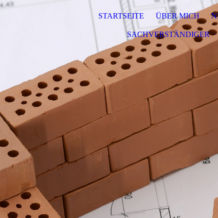
STARTSEITE
ÜBER MICH
N
SACHVERSTÄNDIGER